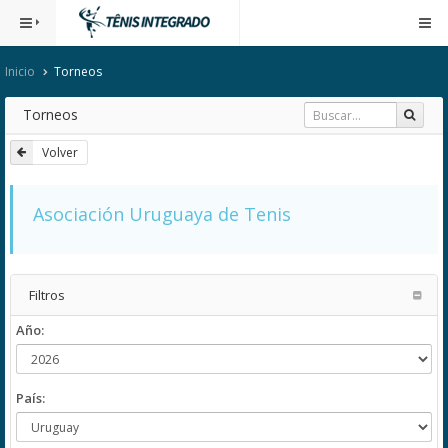
Inicio
Torneos
Torneos
Volver
Asociación Uruguaya de Tenis
Filtros
Año:
País: