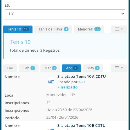
ES:
Tenis 10
Tenis de Playa
Menores
18
4
35
Tenis 10
Total de torneos: 3 Registros
Ene
Feb
Mar
Abr
May
1
3
3
3
3ra etapa Tenis 10 A CDTU
Creado por
AUT
Finalizado
Montevideo - UY
14
Hasta 23:59 de 22/04/2026
25/04 - 26/04/2026
3ra etapa Tenis 10 B CDTU