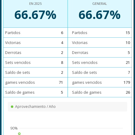
EN 2025
GENERAL
66.67%
66.67%
Partidos
6
Partidos
15
Victorias
4
Victorias
10
Derrotas
2
Derrotas
5
Sets vencidos
8
Sets vencidos
21
Saldo de sets
2
Saldo de sets
7
games vencidos
71
games vencidos
179
Saldo de games
5
Saldo de games
26
Aprovechamiento / Año
90%