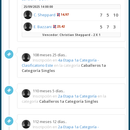
25/09/2025 14:00:00
7
5
10
C. Sheppard
14,97
5
7
3
E. Bazzani
23,42
Vencedor: Christian Sheppard - 2 X 1
108 meses 25 días..
Inscripción en
4a Etapa 1a Categoría -
Clasificatorio Este
en la categoría
Caballeros 1a
Categoría Singles
110 meses 5 días..
Inscripción en
2a Etapa 1a Categoría
en la
categoría
Caballeros 1a Categoría Singles
112 meses 12 días..
Inscripción en
2a Etapa 1a Categoría -