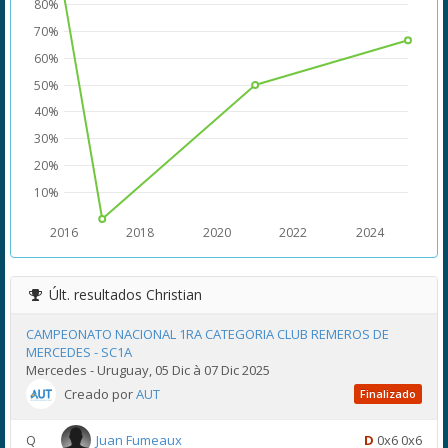
80%
70%
60%
50%
40%
30%
20%
10%
2016
2018
2020
2022
2024
Últ. resultados
Christian
CAMPEONATO NACIONAL 1RA CATEGORIA CLUB REMEROS DE
MERCEDES - SC1A
Mercedes - Uruguay, 05 Dic à 07 Dic 2025
Creado por
AUT
Finalizado
Q
Juan Fumeaux
D
0x6 0x6