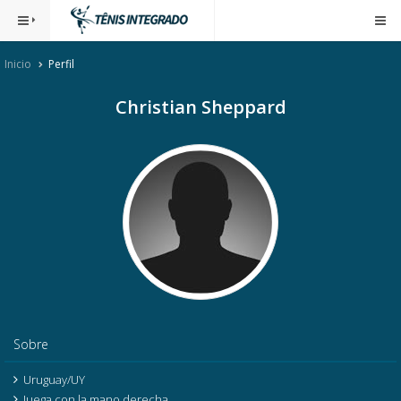
Inicio
Perfil
Christian Sheppard
Sobre
Uruguay/UY
Juega con la mano derecha.