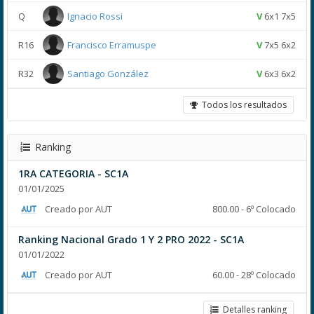
Q
Ignacio Rossi
V
6x1 7x5
R16
Francisco Erramuspe
V
7x5 6x2
R32
Santiago González
V
6x3 6x2
Todos los resultados
Ranking
1RA CATEGORIA - SC1A
01/01/2025
Creado por AUT
800.00 - 6º Colocado
Ranking Nacional Grado 1 Y 2 PRO 2022 - SC1A
01/01/2022
Creado por AUT
60.00 - 28º Colocado
Detalles ranking