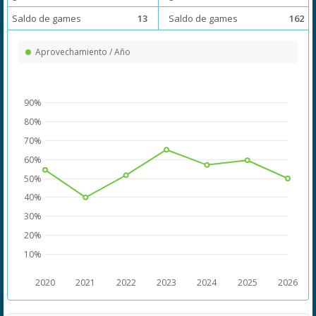
Saldo de games
13
Saldo de games
162
Aprovechamiento / Año
90%
80%
70%
60%
50%
40%
30%
20%
10%
2020
2021
2022
2023
2024
2025
2026