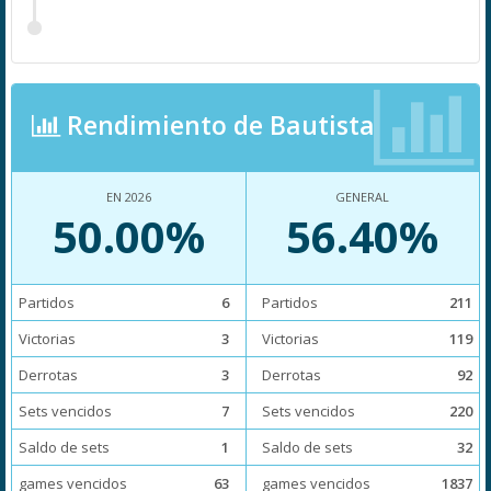
Rendimiento de Bautista
EN 2026
GENERAL
50.00%
56.40%
Partidos
6
Partidos
211
Victorias
3
Victorias
119
Derrotas
3
Derrotas
92
Sets vencidos
7
Sets vencidos
220
Saldo de sets
1
Saldo de sets
32
games vencidos
63
games vencidos
1837