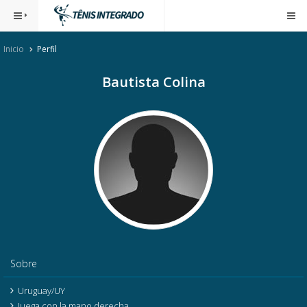
Inicio
Perfil
Bautista Colina
Sobre
Uruguay/UY
Juega con la mano derecha.