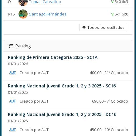
Q
Tomas Carvallido
V
6x0 6x3
R16
Santiago Fernández
V
6x1 6x0
Todos los resultados
Ranking
Ranking de Primera Categoría 2026 - SC1A
01/01/2026
Creado por AUT
400.00 - 21º Colocado
Ranking Nacional Juvenil Grado 1, 2 y 3 2025 - SC16
01/01/2025
Creado por AUT
690.00 - 7º Colocado
Ranking Nacional Juvenil Grado 1, 2 y 3 2025 - DC16
01/01/2025
Creado por AUT
450.00 - 10º Colocado