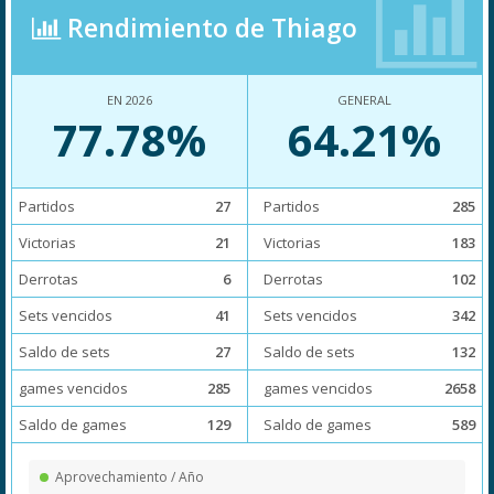
Rendimiento de Thiago
EN 2026
GENERAL
77.78%
64.21%
Partidos
27
Partidos
285
Victorias
21
Victorias
183
Derrotas
6
Derrotas
102
Sets vencidos
41
Sets vencidos
342
Saldo de sets
27
Saldo de sets
132
games vencidos
285
games vencidos
2658
Saldo de games
129
Saldo de games
589
Aprovechamiento / Año