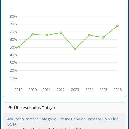
90%
80%
70%
60%
50%
40%
30%
20%
10%
2019
2020
2021
2022
2023
2024
2025
2026
Últ. resultados
Thiago
4ta Etapa Primera Categoria Circuito Babolat Carrasco Polo Club -
SC1A