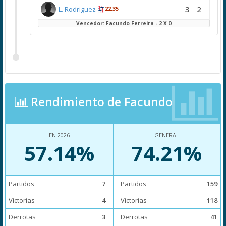
3
2
L. Rodriguez
22,35
Vencedor: Facundo Ferreira - 2 X 0
Rendimiento de Facundo
EN 2026
GENERAL
57.14%
74.21%
Partidos
7
Partidos
159
Victorias
4
Victorias
118
Derrotas
3
Derrotas
41