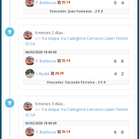
0
4
F. Barboza
25,14
Vencedor: Juan Fumeaux - 2 X 0
6 meses 2 días..
en
1ra etapa 1ra Categoria Carrasco Lawn Tennis
- SC1A
06/02/2026 18:00:00
6
6
F. Barboza
25,14
4
2
I. Ayala
28,39
Vencedor: Facundo Ferreira - 2 X 0
6 meses 3 días..
en
1ra etapa 1ra Categoria Carrasco Lawn Tennis
- SC1A
05/02/2026 18:00:00
6
6
F. Barboza
25,14