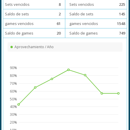
Sets vencidos
8
Sets vencidos
225
Saldo de sets
2
Saldo de sets
145
games vencidos
61
games vencidos
1548
Saldo de games
20
Saldo de games
749
Aprovechamiento / Año
90%
80%
70%
60%
50%
40%
30%
20%