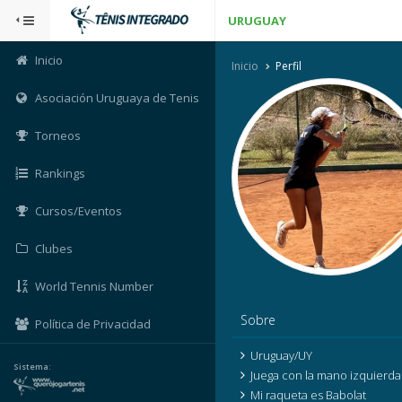
URUGUAY
Inicio
Inicio
Perfil
Asociación Uruguaya de Tenis
Torneos
Rankings
Cursos/Eventos
Clubes
World Tennis Number
Sobre
Política de Privacidad
Uruguay/UY
Sistema:
Juega con la mano izquierda
Mi raqueta es Babolat