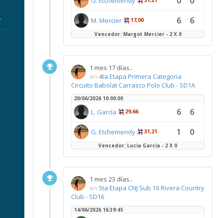
0
0
G. Etchemendy
6
6
r
M. Mercier
17,00
Vencedor: Margot Mercier - 2 X 0
1 mes 17 días..
en
4ta Etapa Primera Categoria
Circuito Babolat Carrasco Polo Club - SD1A
20/06/2026 10:00:00
6
6
L. García
29,66
1
0
G. Etchemendy
31,21
Vencedor: Lucía García - 2 X 0
1 mes 23 días..
en
5ta Etapa CNJ Sub 16 Rivera Country
Club - SD16
14/06/2026 16:39:45