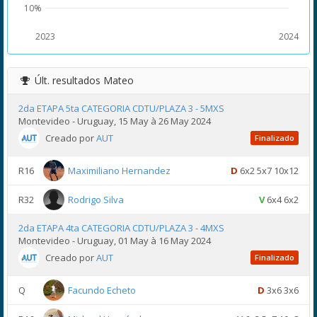
10%
2023
2024
Últ. resultados
Mateo
2da ETAPA 5ta CATEGORIA CDTU/PLAZA 3 - 5MXS
Montevideo - Uruguay, 15 May à 26 May 2024
Creado por
AUT
Finalizado
R16
Maximiliano Hernandez
D
6x2 5x7 10x12
R32
Rodrigo Silva
V
6x4 6x2
2da ETAPA 4ta CATEGORIA CDTU/PLAZA 3 - 4MXS
Montevideo - Uruguay, 01 May à 16 May 2024
Creado por
AUT
Finalizado
Q
Facundo Echeto
D
3x6 3x6