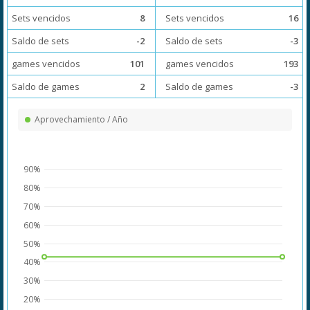
Sets vencidos
8
Sets vencidos
16
Saldo de sets
-2
Saldo de sets
-3
games vencidos
101
games vencidos
193
Saldo de games
2
Saldo de games
-3
Aprovechamiento / Año
90%
80%
70%
60%
50%
40%
30%
20%