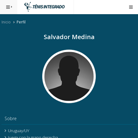
Inicio
Perfil
Salvador Medina
Sobre
Uruguay/UY
Juega con la mano derecha.