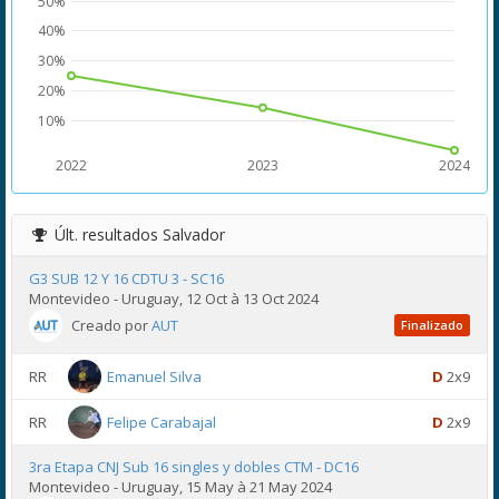
50%
40%
30%
20%
10%
2022
2023
2024
Últ. resultados
Salvador
G3 SUB 12 Y 16 CDTU 3 - SC16
Montevideo - Uruguay, 12 Oct à 13 Oct 2024
Creado por
AUT
Finalizado
RR
Emanuel Silva
D
2x9
RR
Felipe Carabajal
D
2x9
3ra Etapa CNJ Sub 16 singles y dobles CTM - DC16
Montevideo - Uruguay, 15 May à 21 May 2024