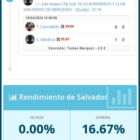
en
2da etapa CNJ Sub 16 CLUB REMEROS Y CLUB
SAN ISIDRO DE MERCEDES - (Qualy) - SC16
19/04/2024 15:00:00
6
6
T. Carvallido
29,84
1
0
S. Medina
35,87
Vencedor: Tomas Marquez - 2 X 0
Rendimiento de Salvador
EN 2024
GENERAL
0.00%
16.67%