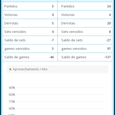
Partidos
5
Partidos
24
Victorias
0
Victorias
4
Derrotas
5
Derrotas
20
Sets vencidos
0
Sets vencidos
8
Saldo de sets
-7
Saldo de sets
-27
games vencidos
5
games vencidos
97
Saldo de games
-46
Saldo de games
-137
Aprovechamiento / Año
90%
80%
70%
60%