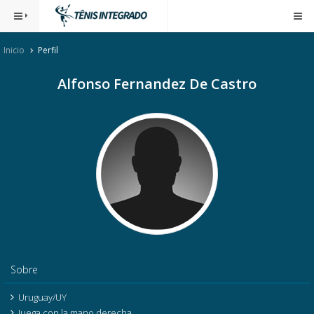
Inicio
Perfil
Alfonso Fernandez De Castro
Sobre
Uruguay/UY
Juega con la mano derecha.