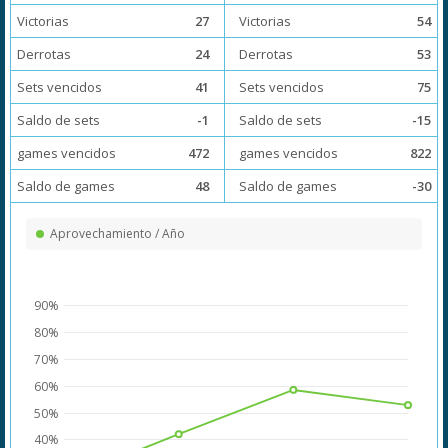
Victorias
27
Victorias
54
Derrotas
24
Derrotas
53
Sets vencidos
41
Sets vencidos
75
Saldo de sets
-1
Saldo de sets
-15
games vencidos
472
games vencidos
822
Saldo de games
48
Saldo de games
-30
Aprovechamiento / Año
90%
80%
70%
60%
50%
40%