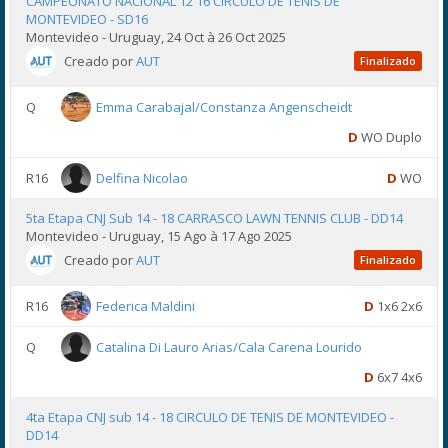
CAMPEONATO NACIONAL 12 16 CIRCULO DE TENIS DE
MONTEVIDEO - SD16
Montevideo - Uruguay, 24 Oct à 26 Oct 2025
Creado por
AUT
Finalizado
Q
Emma Carabajal/Constanza Angenscheidt
D
WO Duplo
R16
Delfina Nicolao
D
WO
5ta Etapa CNJ Sub 14 - 18 CARRASCO LAWN TENNIS CLUB - DD14
Montevideo - Uruguay, 15 Ago à 17 Ago 2025
Creado por
AUT
Finalizado
R16
Federica Maldini
D
1x6 2x6
Q
Catalina Di Lauro Arias/Cala Carena Lourido
D
6x7 4x6
4ta Etapa CNJ sub 14 - 18 CIRCULO DE TENIS DE MONTEVIDEO -
DD14