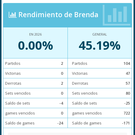
Rendimiento de Brenda
EN 2026
GENERAL
0.00%
45.19%
Partidos
2
Partidos
104
Victorias
0
Victorias
47
Derrotas
2
Derrotas
57
Sets vencidos
0
Sets vencidos
80
Saldo de sets
-4
Saldo de sets
-25
games vencidos
0
games vencidos
722
Saldo de games
-24
Saldo de games
-171