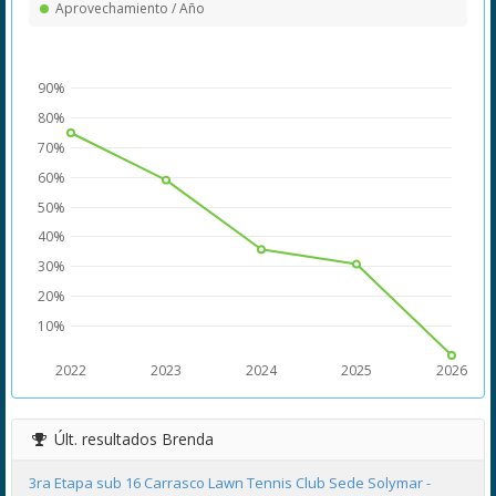
Aprovechamiento / Año
90%
80%
70%
60%
50%
40%
30%
20%
10%
2022
2023
2024
2025
2026
Últ. resultados
Brenda
3ra Etapa sub 16 Carrasco Lawn Tennis Club Sede Solymar -