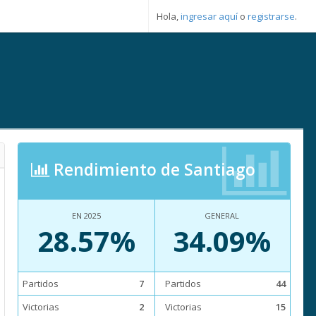
Hola,
ingresar aquí
o
registrarse
.
Rendimiento de Santiago
EN 2025
GENERAL
28.57%
34.09%
Partidos
7
Partidos
44
Victorias
2
Victorias
15