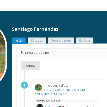
Santiago Fernández
Início
Partidos
Programación
Ranking
Línea del tiempo
Ahora
14 meses 6 días..
en
G 2 SUB 12 - 16 CANTEGRIL
COUNTRY CLUB - SC16
07/06/2025 12:00:00
28,46