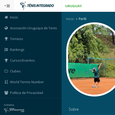
URUGUAY
Inicio
Inicio
Perfil
Asociación Uruguaya de Tenis
Torneos
Rankings
Cursos/Eventos
Clubes
World Tennis Number
Política de Privacidad
Sistema:
Sobre