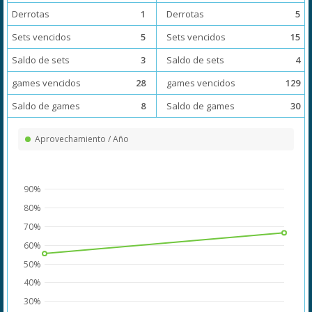
Derrotas
1
Derrotas
5
Sets vencidos
5
Sets vencidos
15
Saldo de sets
3
Saldo de sets
4
games vencidos
28
games vencidos
129
Saldo de games
8
Saldo de games
30
Aprovechamiento / Año
90%
80%
70%
60%
50%
40%
30%