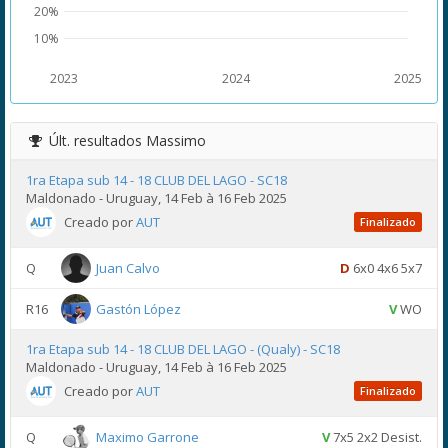
20%
10%
2023
2024
2025
Últ. resultados
Massimo
1ra Etapa sub 14 - 18 CLUB DEL LAGO - SC18
Maldonado - Uruguay, 14 Feb à 16 Feb 2025
Creado por
AUT
Finalizado
Q
Juan Calvo
D
6x0 4x6 5x7
R16
Gastón López
V
WO
1ra Etapa sub 14 - 18 CLUB DEL LAGO - (Qualy) - SC18
Maldonado - Uruguay, 14 Feb à 16 Feb 2025
Creado por
AUT
Finalizado
Q
Maximo Garrone
V
7x5 2x2 Desist.