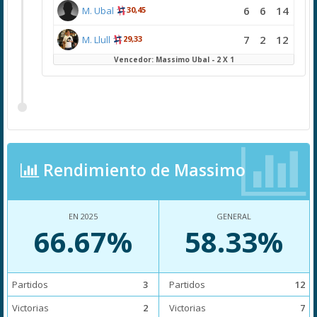
6
6
14
M. Ubal
30,45
7
2
12
M. Llull
29,33
Vencedor: Massimo Ubal - 2 X 1
Rendimiento de Massimo
EN 2025
GENERAL
66.67%
58.33%
Partidos
3
Partidos
12
Victorias
2
Victorias
7