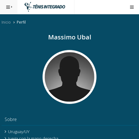
Inicio
Perfil
Massimo Ubal
Sobre
Uruguay/UY
Juega con la mano derecha.