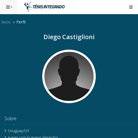
Inicio
Perfil
Diego Castiglioni
Sobre
Uruguay/UY
Juega con la mano derecha.