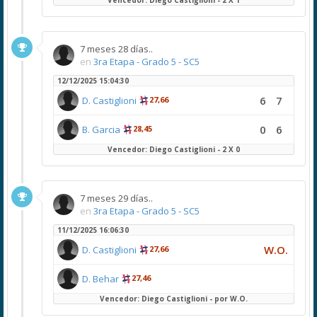
Vencedor: Diego Castiglioni - 2 X 1
7 meses 28 días..
en
3ra Etapa - Grado 5 - SC5
12/12/2025 15:04:30
6
7
D. Castiglioni
27,66
0
6
B. Garcia
28,45
Vencedor: Diego Castiglioni - 2 X 0
7 meses 29 días..
en
3ra Etapa - Grado 5 - SC5
11/12/2025 16:06:30
W.O.
D. Castiglioni
27,66
D. Behar
27,46
Vencedor: Diego Castiglioni - por W.O.