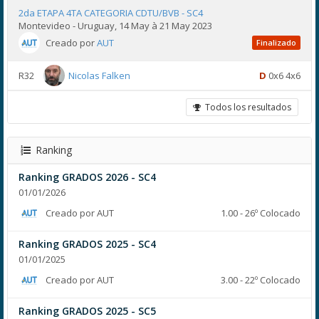
2da ETAPA 4TA CATEGORIA CDTU/BVB - SC4
Montevideo - Uruguay, 14 May à 21 May 2023
Creado por
AUT
Finalizado
R32
Nicolas Falken
D
0x6 4x6
Todos los resultados
Ranking
Ranking GRADOS 2026 - SC4
01/01/2026
Creado por AUT
1.00 - 26º Colocado
Ranking GRADOS 2025 - SC4
01/01/2025
Creado por AUT
3.00 - 22º Colocado
Ranking GRADOS 2025 - SC5