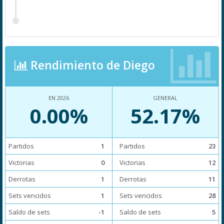
Rendimiento de Diego
EN 2026
GENERAL
0.00%
52.17%
Partidos
1
Partidos
23
Victorias
0
Victorias
12
Derrotas
1
Derrotas
11
Sets vencidos
1
Sets vencidos
28
Saldo de sets
-1
Saldo de sets
5