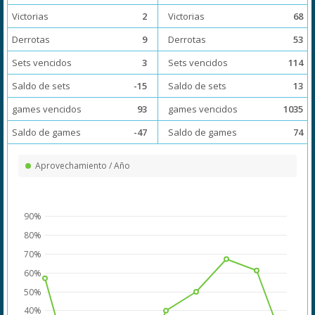
Victorias
2
Victorias
68
Derrotas
9
Derrotas
53
Sets vencidos
3
Sets vencidos
114
Saldo de sets
-15
Saldo de sets
13
games vencidos
93
games vencidos
1035
Saldo de games
-47
Saldo de games
74
Aprovechamiento / Año
90%
80%
70%
60%
50%
40%