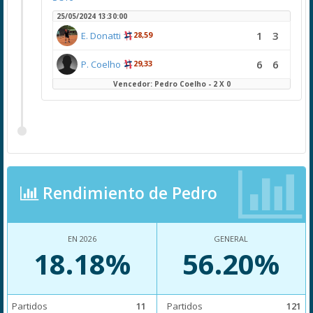
25/05/2024 13:30:00
1
3
E. Donatti
28,59
6
6
P. Coelho
29,33
Vencedor: Pedro Coelho - 2 X 0
Rendimiento de Pedro
EN 2026
GENERAL
18.18%
56.20%
Partidos
11
Partidos
121