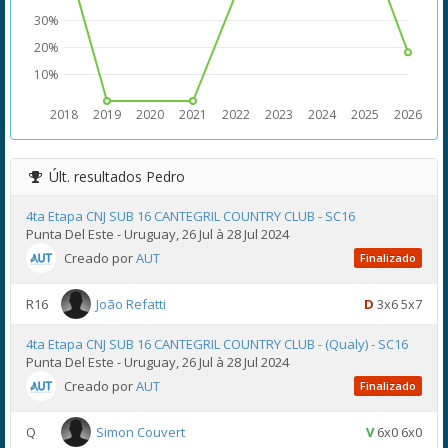
30%
20%
10%
2018
2019
2020
2021
2022
2023
2024
2025
2026
Últ. resultados
Pedro
4ta Etapa CNJ SUB 16 CANTEGRIL COUNTRY CLUB - SC16
Punta Del Este - Uruguay, 26 Jul à 28 Jul 2024
Creado por
AUT
Finalizado
R16
João Refatti
D
3x6 5x7
4ta Etapa CNJ SUB 16 CANTEGRIL COUNTRY CLUB - (Qualy) - SC16
Punta Del Este - Uruguay, 26 Jul à 28 Jul 2024
Creado por
AUT
Finalizado
Q
Simon Couvert
V
6x0 6x0