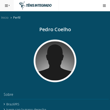
Inicio
Perfil
Pedro Coelho
Sobre
Brazil/RS
Juega con la mano derecha.