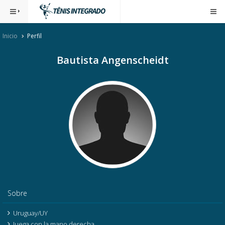
Inicio
Perfil
Bautista Angenscheidt
Sobre
Uruguay/UY
Juega con la mano derecha.