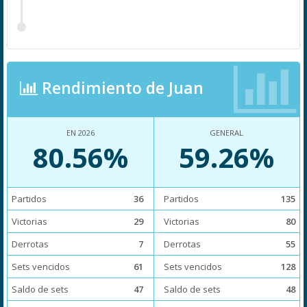
Rendimiento de Juan
EN 2026
GENERAL
80.56%
59.26%
Partidos
36
Partidos
135
Victorias
29
Victorias
80
Derrotas
7
Derrotas
55
Sets vencidos
61
Sets vencidos
128
Saldo de sets
47
Saldo de sets
48