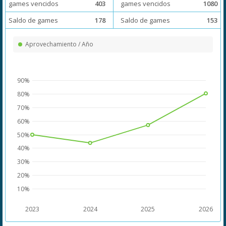
games vencidos
403
games vencidos
1080
Saldo de games
178
Saldo de games
153
Aprovechamiento / Año
90%
80%
70%
60%
50%
40%
30%
20%
10%
2023
2024
2025
2026