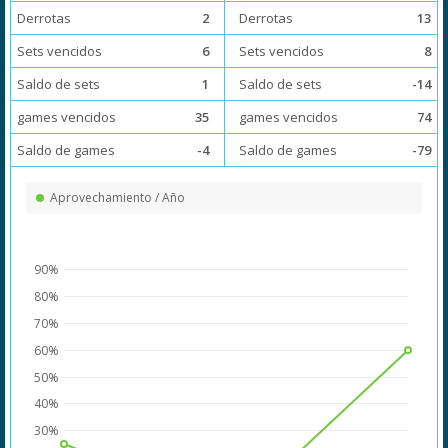
Derrotas
2
Derrotas
13
Sets vencidos
6
Sets vencidos
8
Saldo de sets
1
Saldo de sets
-14
games vencidos
35
games vencidos
74
Saldo de games
-4
Saldo de games
-79
Aprovechamiento / Año
90%
80%
70%
60%
50%
40%
30%