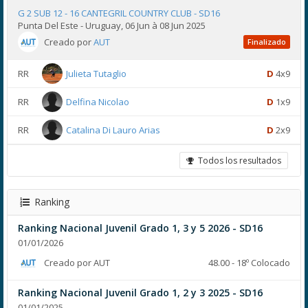
G 2 SUB 12 - 16 CANTEGRIL COUNTRY CLUB - SD16
Punta Del Este - Uruguay, 06 Jun à 08 Jun 2025
Creado por
AUT
Finalizado
RR
Julieta Tutaglio
D
4x9
RR
Delfina Nicolao
D
1x9
RR
Catalina Di Lauro Arias
D
2x9
Todos los resultados
Ranking
Ranking Nacional Juvenil Grado 1, 3 y 5 2026 - SD16
01/01/2026
Creado por AUT
48.00 - 18º Colocado
Ranking Nacional Juvenil Grado 1, 2 y 3 2025 - SD16
01/01/2025