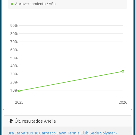
Aprovechamiento / Año
90%
80%
70%
60%
50%
40%
30%
20%
10%
2025
2026
Últ. resultados
Ariella
3ra Etapa sub 16 Carrasco Lawn Tennis Club Sede Solymar -