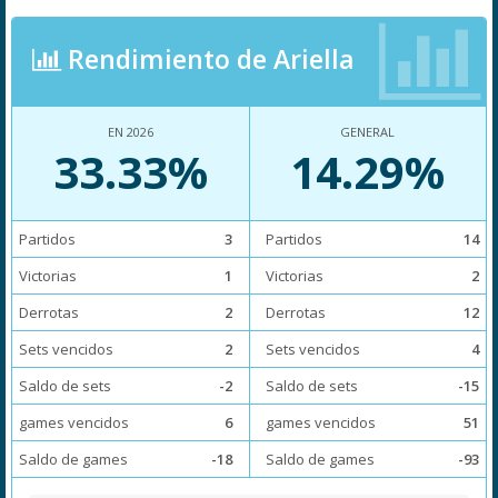
Rendimiento de Ariella
EN 2026
GENERAL
33.33%
14.29%
Partidos
3
Partidos
14
Victorias
1
Victorias
2
Derrotas
2
Derrotas
12
Sets vencidos
2
Sets vencidos
4
Saldo de sets
-2
Saldo de sets
-15
games vencidos
6
games vencidos
51
Saldo de games
-18
Saldo de games
-93