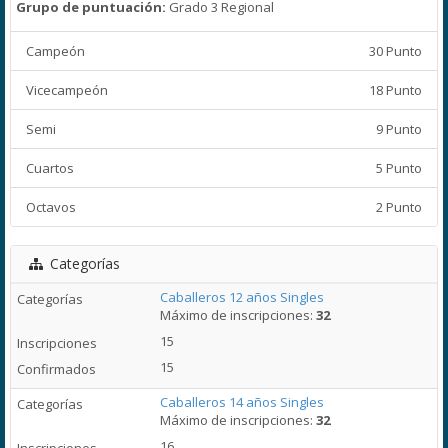
Grupo de puntuación:
Grado 3 Regional
Campeón
30 Punto
Vicecampeón
18 Punto
Semi
9 Punto
Cuartos
5 Punto
Octavos
2 Punto
Categorías
Caballeros 12 años Singles
Máximo de inscripciones:
32
15
15
Caballeros 14 años Singles
Máximo de inscripciones:
32
16