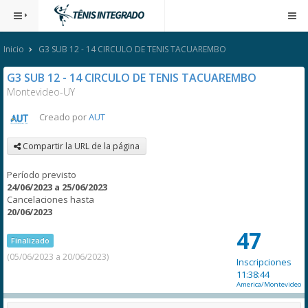
Inicio
G3 SUB 12 - 14 CIRCULO DE TENIS TACUAREMBO
G3 SUB 12 - 14 CIRCULO DE TENIS TACUAREMBO
Montevideo-UY
Creado por
AUT
Compartir la URL de la página
Período previsto
24/06/2023 a 25/06/2023
Cancelaciones hasta
20/06/2023
47
Finalizado
(05/06/2023 a 20/06/2023)
Inscripciones
11:38:44
America/Montevideo