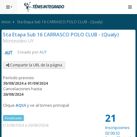
Inicio
5ta Etapa Sub 16 CARRASCO POLO CLUB - (Qualy)
5ta Etapa Sub 16 CARRASCO POLO CLUB - (Qualy)
Montevideo-UY
Creado por
AUT
Compartir la URL de la página
Período previsto
30/08/2024 a 01/09/2024
Cancelaciones hasta
26/08/2024
Clique
AQUí
y ve al torneo principal
21
Finalizado
(13/08/2024 a 26/08/2024)
Inscripciones
02:00:32