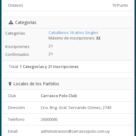
Octavos
10 Punto
Categorías
Caballeros 16 años Singles
Máximo de inscripciones:
32
21
21
Total:
1 Categorías y 21 Inscripciones
Locales de los Partidos
Club
Carrasco Polo Club
Dirección
Cno. Brig. Gral. Servando Gómez, 2749
Teléfono
26000045
Email
administracion@carrascopolo.com.uy