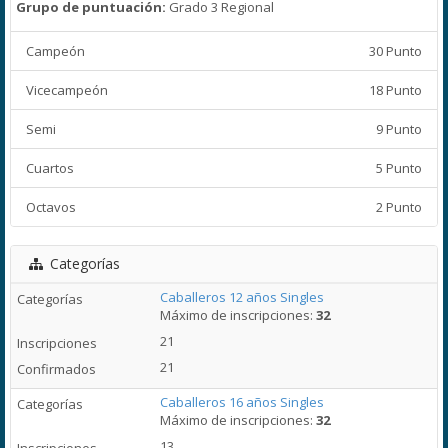
Grupo de puntuación:
Grado 3 Regional
Campeón
30 Punto
Vicecampeón
18 Punto
Semi
9 Punto
Cuartos
5 Punto
Octavos
2 Punto
Categorías
Caballeros 12 años Singles
Máximo de inscripciones:
32
21
21
Caballeros 16 años Singles
Máximo de inscripciones:
32
13