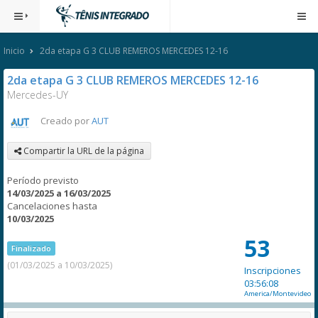
Inicio
2da etapa G 3 CLUB REMEROS MERCEDES 12-16
2da etapa G 3 CLUB REMEROS MERCEDES 12-16
Mercedes-UY
Creado por
AUT
Compartir la URL de la página
Período previsto
14/03/2025 a 16/03/2025
Cancelaciones hasta
10/03/2025
53
Finalizado
(01/03/2025 a 10/03/2025)
Inscripciones
03:56:08
America/Montevideo