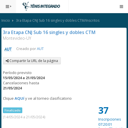
Inicio
3ra Etapa CNJ Sub 16 singles y dobles CTM/Inscritos
3ra Etapa CNJ Sub 16 singles y dobles CTM
Montevideo-UY
Creado por
AUT
Compartir la URL de la página
Período previsto
15/05/2024 a 21/05/2024
Cancelaciones hasta
21/05/2024
Clique
AQUí
y ve al torneo clasificatorio
37
Finalizado
(14/05/2024 a 21/05/2024)
Inscripciones
07:20:01