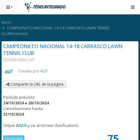
Inicio
CAMPEONATO NACIONAL 14-18 CARRASCO LAWN TENNIS
CLUB/Inscritos
CAMPEONATO NACIONAL 14-18 CARRASCO LAWN
TENNIS CLUB
Montevideo-UY
Creado por
AUT
Compartir la URL de la página
Período previsto
24/10/2024 a 26/10/2024
Cancelaciones hasta
21/10/2024
Clique
AQUí
y ve al torneo clasificatorio
75
Finalizado