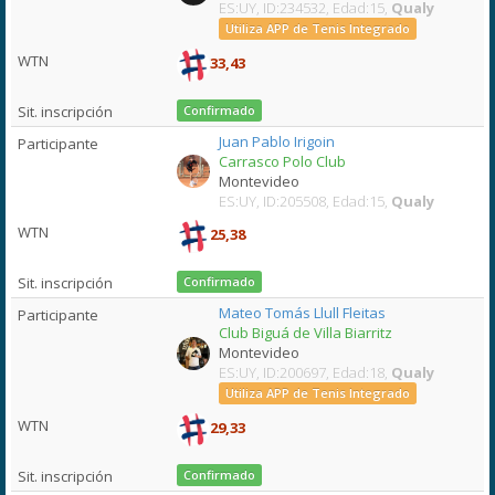
ES:UY, ID:234532, Edad:15,
Qualy
Utiliza APP de Tenis Integrado
33,43
Confirmado
Juan Pablo Irigoin
Carrasco Polo Club
Montevideo
ES:UY, ID:205508, Edad:15,
Qualy
25,38
Confirmado
Mateo Tomás Llull Fleitas
Club Biguá de Villa Biarritz
Montevideo
ES:UY, ID:200697, Edad:18,
Qualy
Utiliza APP de Tenis Integrado
29,33
Confirmado