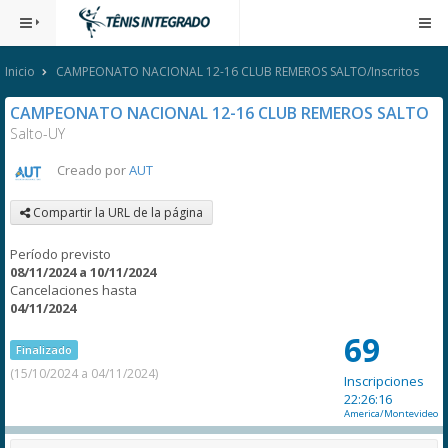
Inicio
CAMPEONATO NACIONAL 12-16 CLUB REMEROS SALTO/Inscritos
CAMPEONATO NACIONAL 12-16 CLUB REMEROS SALTO
Salto-UY
Creado por
AUT
Compartir la URL de la página
Período previsto
08/11/2024 a 10/11/2024
Cancelaciones hasta
04/11/2024
69
Finalizado
(15/10/2024 a 04/11/2024)
Inscripciones
22:26:16
America/Montevideo