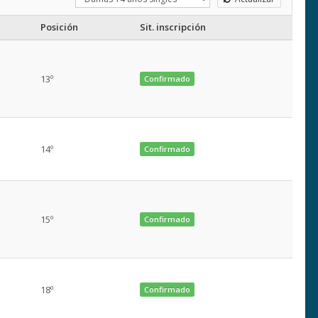
Posición
Sit. inscripción
13º
Confirmado
14º
Confirmado
15º
Confirmado
18º
Confirmado