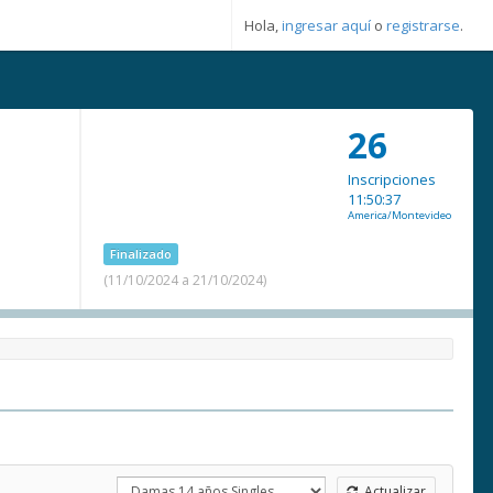
Hola,
ingresar aquí
o
registrarse
.
26
Inscripciones
11:50:37
America/Montevideo
Finalizado
(11/10/2024 a 21/10/2024)
Actualizar