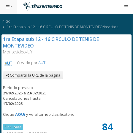
Inicio
1ra Etapa sub 12 - 16 CIRCULO DE TENIS DE MONTEVIDEO/Inscritos
1ra Etapa sub 12 - 16 CIRCULO DE TENIS DE
MONTEVIDEO
Montevideo-UY
Creado por
AUT
Compartir la URL de la página
Período previsto
21/02/2025 a 23/02/2025
Cancelaciones hasta
17/02/2025
Clique
AQUí
y ve al torneo clasificatorio
84
Finalizado