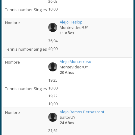
36,03
10,00
Alejo Heslop
Montevideo/UY
11 Años
36,94
40,00
Alejo Monterroso
Montevideo/UY
23 Años
19,25
10,00
19,22
10,00
Alejo Ramos Bernasconi
Salto/UY
24 Años
21,61