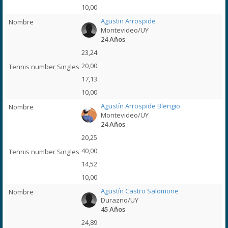
10,00
Agustin Arrospide
Montevideo/UY
24 Años
23,24
20,00
17,13
10,00
Agustín Arrospide Blengio
Montevideo/UY
24 Años
20,25
40,00
14,52
10,00
Agustín Castro Salomone
Durazno/UY
45 Años
24,89