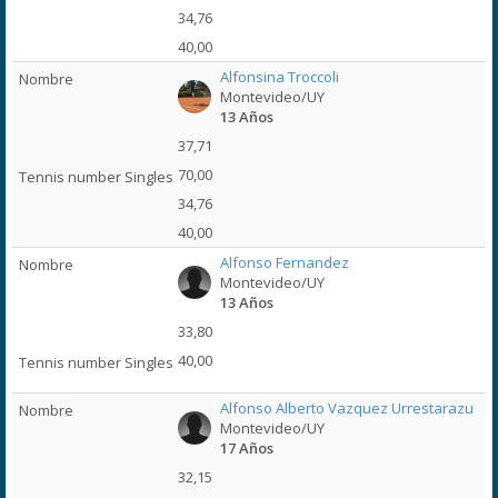
34,76
40,00
Alfonsina Troccoli
Montevideo/UY
13 Años
37,71
70,00
34,76
40,00
Alfonso Fernandez
Montevideo/UY
13 Años
33,80
40,00
Alfonso Alberto Vazquez Urrestarazu
Montevideo/UY
17 Años
32,15