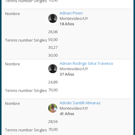
10,00
Adrian Piven
Montevideo/UY
18 Años
26,06
50,00
30,27
30,00
Adrian Rodrigo Silva Travieso
Montevideo/UY
37 Años
24,89
70,00
Adrián Santilli Almaraz
Montevideo/UY
41 Años
28,56
70,00