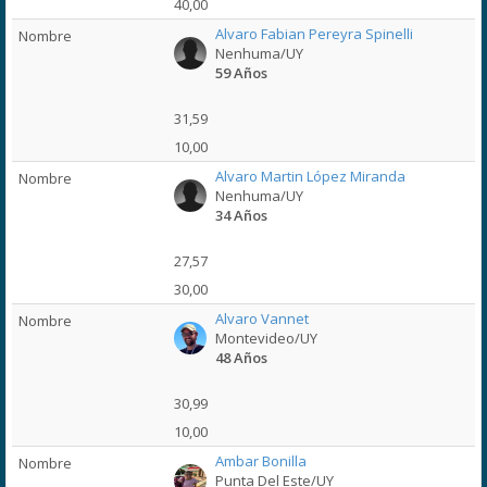
40,00
Alvaro Fabian Pereyra Spinelli
Nenhuma/UY
59 Años
31,59
10,00
Alvaro Martin López Miranda
Nenhuma/UY
34 Años
27,57
30,00
Alvaro Vannet
Montevideo/UY
48 Años
30,99
10,00
Ambar Bonilla
Punta Del Este/UY