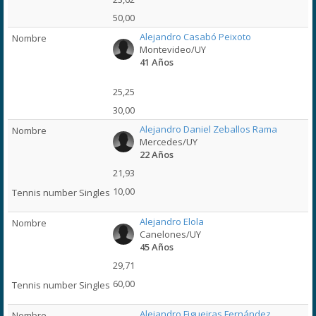
50,00
Alejandro Casabó Peixoto
Montevideo/UY
41 Años
25,25
30,00
Alejandro Daniel Zeballos Rama
Mercedes/UY
22 Años
21,93
10,00
Alejandro Elola
Canelones/UY
45 Años
29,71
60,00
Alejandro Figueiras Fernández