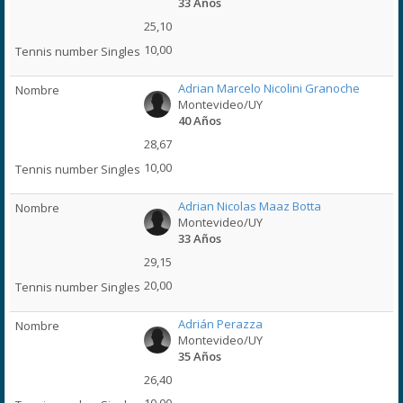
33 Años
25,10
10,00
Adrian Marcelo Nicolini Granoche
Montevideo/UY
40 Años
28,67
10,00
Adrian Nicolas Maaz Botta
Montevideo/UY
33 Años
29,15
20,00
Adrián Perazza
Montevideo/UY
35 Años
26,40