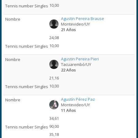
10,00
Agustin Pereira Brause
Montevideo/UY
21 Años
24,08
10,00
Agustin Pereira Pieri
Tacuarembó/UY
22 Años
21,16
10,00
Agustín Pérez Paz
Montevideo/UY
11 Años
34,61
90,00
35,18