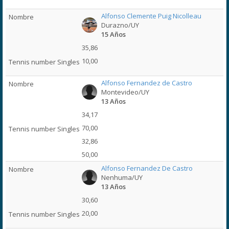
Alfonso Clemente Puig Nicolleau
Durazno/UY
15 Años
35,86
10,00
Alfonso Fernandez de Castro
Montevideo/UY
13 Años
34,17
70,00
32,86
50,00
Alfonso Fernandez De Castro
Nenhuma/UY
13 Años
30,60
20,00