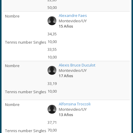
50,00
Alexandre Faes
Montevideo/UY
15 Años
34,35
10,00
33,55
10,00
Alexis Bruce Duculot
Montevideo/UY
17 Años
33,19
10,00
Alfonsina Troccoli
Montevideo/UY
13 Años
37,71
70,00