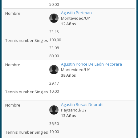
50,00
Agustín Pertman
Montevideo/UY
12 Años
33,15
100,00
33,08
80,00
Agustin Ponce De León Pecorara
Montevideo/UY
38 Años
29,17
10,00
Agustín Rosas Depratti
Paysandú/UY
13 Años
36,50
10,00