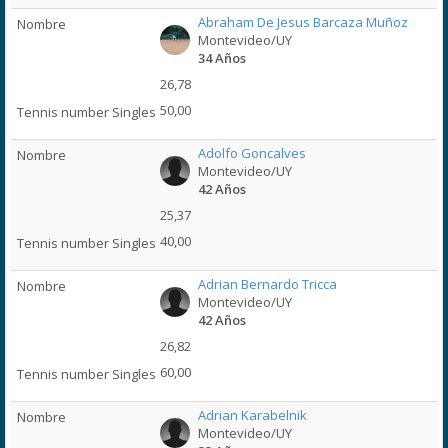
Abraham De Jesus Barcaza Muñoz
Montevideo/UY
34 Años
26,78
50,00
Adolfo Goncalves
Montevideo/UY
42 Años
25,37
40,00
Adrian Bernardo Tricca
Montevideo/UY
42 Años
26,82
60,00
Adrian Karabelnik
Montevideo/UY