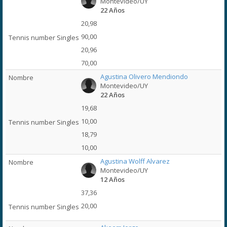
Montevideo/UY
22 Años
20,98
90,00
20,96
70,00
Agustina Olivero Mendiondo
Montevideo/UY
22 Años
19,68
10,00
18,79
10,00
Agustina Wolff Alvarez
Montevideo/UY
12 Años
37,36
20,00