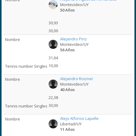
Montevideo/UY
50 Años
30,93
30,00
Alejandro Piriz
Montevideo/UY
56 Años
31,64
10,00
Alejandro Roizner
Montevideo/UY
40 Años
22,38
30,00
Alejo Alfonso Lapelle
Libertad/UY
11 Años