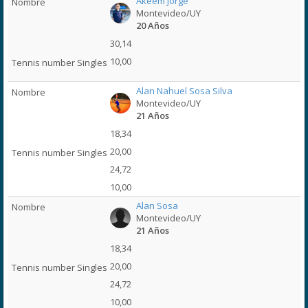
Akeem Jorge
Montevideo/UY
20 Años
30,14
10,00
Alan Nahuel Sosa Silva
Montevideo/UY
21 Años
18,34
20,00
24,72
10,00
Alan Sosa
Montevideo/UY
21 Años
18,34
20,00
24,72
10,00