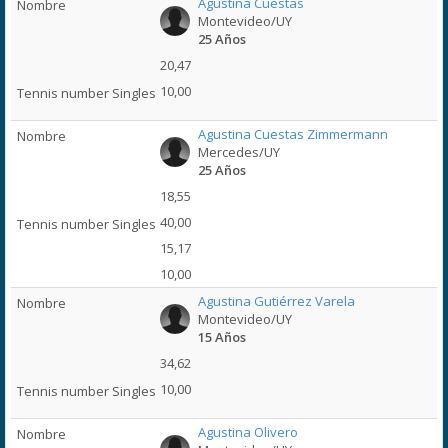
Agustina Cuestas
Montevideo/UY
25 Años
20,47
10,00
Agustina Cuestas Zimmermann
Mercedes/UY
25 Años
18,55
40,00
15,17
10,00
Agustina Gutiérrez Varela
Montevideo/UY
15 Años
34,62
10,00
Agustina Olivero