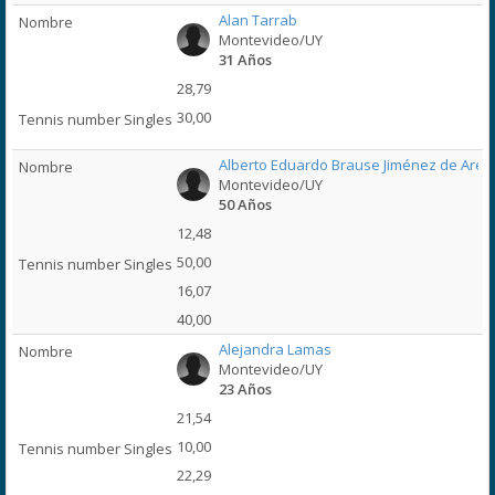
Alan Tarrab
Montevideo/UY
31 Años
28,79
30,00
Alberto Eduardo Brause Jiménez de Aré
Montevideo/UY
50 Años
12,48
50,00
16,07
40,00
Alejandra Lamas
Montevideo/UY
23 Años
21,54
10,00
22,29