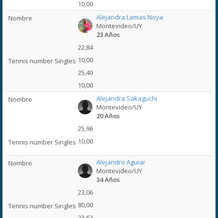
10,00
Alejandra Lamas Noya
Montevideo/UY
23 Años
22,84
10,00
25,40
10,00
Alejandra Sakaguchi
Montevideo/UY
20 Años
25,96
10,00
Alejandro Aguiar
Montevideo/UY
34 Años
23,06
80,00
23,62