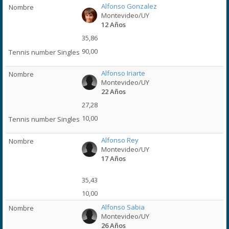
Alfonso Gonzalez
Montevideo/UY
12 Años
35,86
90,00
Alfonso Iriarte
Montevideo/UY
22 Años
27,28
10,00
Alfonso Rey
Montevideo/UY
17 Años
35,43
10,00
Alfonso Sabia
Montevideo/UY
26 Años