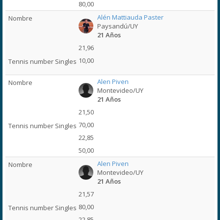
80,00
Alén Mattiauda Paster
Paysandú/UY
21 Años
21,96
10,00
Alen Piven
Montevideo/UY
21 Años
21,50
70,00
22,85
50,00
Alen Piven
Montevideo/UY
21 Años
21,57
80,00
22,85