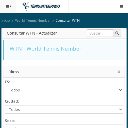
Inicio
World Tennis Number
Consultar WTN
Consultar WTN - Actualizar
WTN - World Tennis Number
Filtros
ES:
Ciudad:
Sexo: