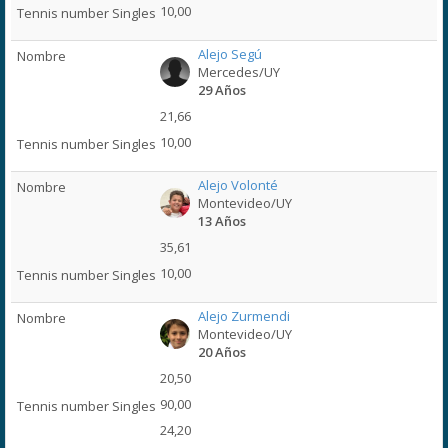
10,00
Alejo Segú
Mercedes/UY
29 Años
21,66
10,00
Alejo Volonté
Montevideo/UY
13 Años
35,61
10,00
Alejo Zurmendi
Montevideo/UY
20 Años
20,50
90,00
24,20