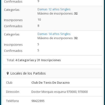
9
Damas 12 años Singles
Máximo de inscripciones:
32
10
8
Damas 14 años Singles
Máximo de inscripciones:
32
5
5
Total:
4 Categorías y 31 Inscripciones
Locales de los Partidos
Club
Club De Tenis De Durazno
Dirección
Doctor Morquio esquina 970000, 970000
Teléfono
98422895