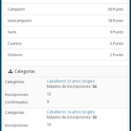
Campeón
30 Punto
Vicecampeón
18 Punto
Semi
9 Punto
Cuartos
5 Punto
Octavos
2 Punto
Categorías
Caballeros 12 años Singles
Máximo de inscripciones:
32
12
9
Caballeros 14 años Singles
Máximo de inscripciones:
32
10