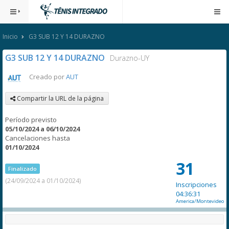
Inicio
G3 SUB 12 Y 14 DURAZNO
G3 SUB 12 Y 14 DURAZNO
Durazno-UY
Creado por
AUT
Compartir la URL de la página
Período previsto
05/10/2024 a 06/10/2024
Cancelaciones hasta
01/10/2024
31
Finalizado
(24/09/2024 a 01/10/2024)
Inscripciones
04:36:31
America/Montevideo