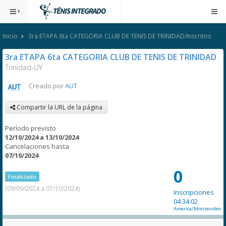
Inicio
3ra ETAPA 6ta CATEGORIA CLUB DE TENIS DE TRINIDAD/Inscritos
3ra ETAPA 6ta CATEGORIA CLUB DE TENIS DE TRINIDAD
Trinidad-UY
Creado por
AUT
Compartir la URL de la página
Período previsto
12/10/2024 a 13/10/2024
Cancelaciones hasta
07/10/2024
0
Finalizado
(09/09/2024 a 07/10/2024)
Inscripciones
04:34:02
America/Montevideo