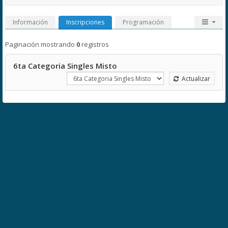
Información
Inscripciones
Programación
Paginación mostrando
0
registros
6ta Categoria Singles Misto
Actualizar