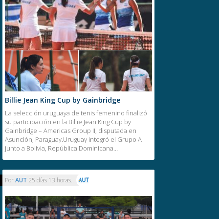
Billie Jean King Cup by Gainbridge
La selección uruguaya de tenis femenino finalizó
su participación en la Billie Jean King Cup by
Gainbridge – Americas Group II, disputada en
Asunción, Paraguay.Uruguay integró el Grupo A
junto a Bolivia, República Dominicana…
Por
AUT
25 días 13 horas..