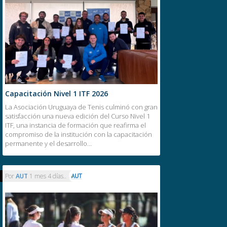
Capacitación Nivel 1 ITF 2026
La Asociación Uruguaya de Tenis culminó con gran
satisfacción una nueva edición del Curso Nivel 1
ITF, una instancia de formación que reafirma el
compromiso de la institución con la capacitación
permanente y el desarrollo…
Por
AUT
1 mes 4 días..