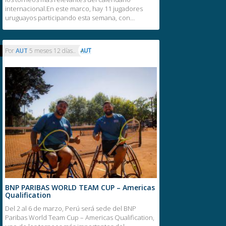
internacional.En este marco, hay 11 jugadores
uruguayos participando esta semana, con…
Por
AUT
5 meses 12 días..
BNP PARIBAS WORLD TEAM CUP – Americas
Qualification
Del 2 al 6 de marzo, Perú será sede del BNP
Paribas World Team Cup – Americas Qualification,