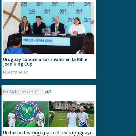
Uruguay conoce a sus rivales en la Billie
Jean King Cup
Nuestra selec
Por
AUT
1 mes 16 días..
Un hecho histórico para el tenis uruguayo: