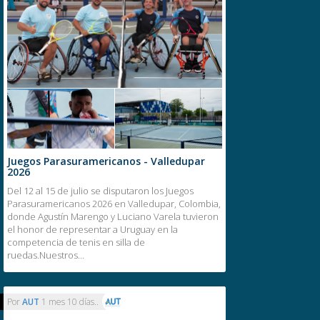
Juegos Parasuramericanos - Valledupar
2026
Del 12 al 15 de julio se disputaron los Juegos
Parasuramericanos 2026 en Valledupar, Colombia,
donde Agustín Marengo y Luciano Varela tuvieron
el honor de representar a Uruguay en la
competencia de tenis en silla de
ruedas.Nuestros…
Por
AUT
1 mes 10 días..