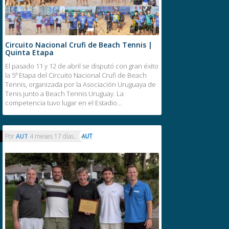
Circuito Nacional Crufi de Beach Tennis |
Quinta Etapa
El pasado 11 y 12 de abril se disputó con gran éxito
la 5ª Etapa del Circuito Nacional Crufi de Beach
Tennis, organizada por la Asociación Uruguaya de
Tenis junto a Beach Tennis Uruguay. La
competencia tuvo lugar en el Estadio…
Por
AUT
4 meses 17 días..