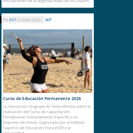
inscripciones de la segunda etapa de los Grados.
Por
AUT
4 meses 6 días..
Curso de Educación Permanente 2026
La Asociación Uruguaya de Tenis informa sobre la
realización del Curso de Capacitación
Permanente: Entrenamiento Específico en
Deportes de Arena, organizado por el Instituto
Superior de Educación Física (ISEF) y la
Universidad…