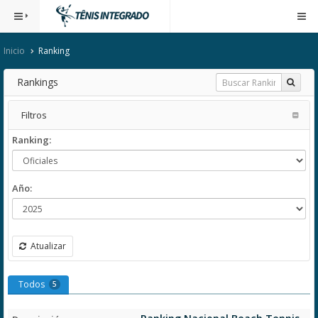
Inicio
Ranking
Rankings
Filtros
Ranking:
Año:
Atualizar
Todos
5