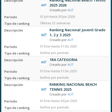
Ranking Nacional Beach Tennis
2025 2026
Creado por
AUT
01 Jul Hasta 30 Jun 2026
Últimas 52 semanas
Ranking Nacional Juvenil Grado
1, 2 y 3 2025
Creado por
AUT
01 Ene Hasta 31 Dic 2025
Definir por período
1RA CATEGORIA
Creado por
AUT
01 Ene Hasta 31 Dic 2025
Definir por período
RANKING NACIONAL BEACH
TENNIS 2025
Creado por
AUT
01 Ene Hasta 30 Jun 2025
Definir por período