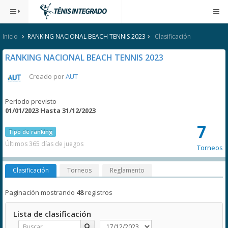
Inicio
RANKING NACIONAL BEACH TENNIS 2023
Clasificación
RANKING NACIONAL BEACH TENNIS 2023
Creado por
AUT
Período previsto
01/01/2023 Hasta 31/12/2023
7
Tipo de ranking
Últimos 365 días de juegos
Torneos
Clasificación
Torneos
Reglamento
Paginación mostrando
48
registros
Lista de clasificación