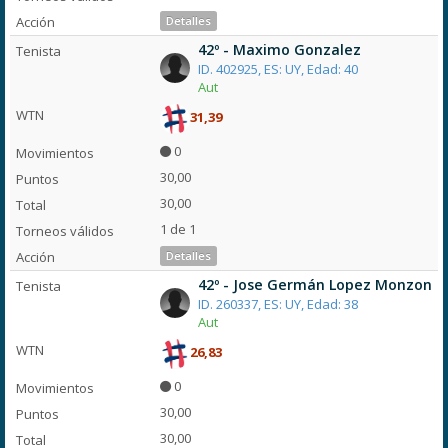
Detalles
42º - Maximo Gonzalez
ID. 402925, ES: UY, Edad: 40
Aut
31,39
0
30,00
30,00
1 de 1
Detalles
42º - Jose Germán Lopez Monzon
ID. 260337, ES: UY, Edad: 38
Aut
26,83
0
30,00
30,00