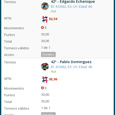
42º - Edgardo Echenique
ID. 412632, ES: UY, Edad: 60
Aut
32,34
6
30,00
30,00
1 de 1
Detalles
42º - Pablo Dominguez
ID. 412662, ES: UY, Edad: 48
Aut
30,36
6
30,00
30,00
1 de 1
Detalles